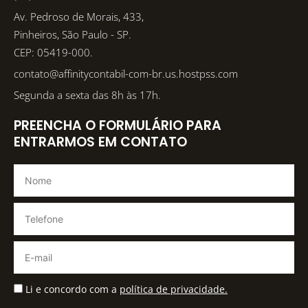
Av. Pedroso de Morais, 433,
Pinheiros, São Paulo - SP.
CEP: 05419-000.
contato@affinitycontabil-com-br.us.hostpss.com
Segunda a sexta das 8h às 17h.
PREENCHA O FORMULÁRIO PARA
ENTRARMOS EM CONTATO
Li e concordo com a
política de privacidade.