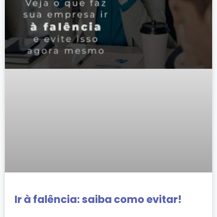
Ir à falência: saiba como evitar!