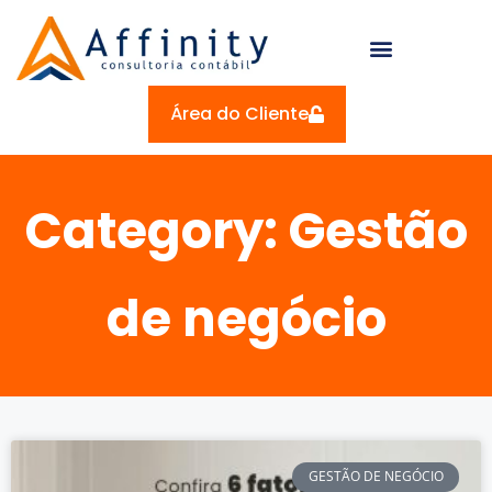
Área do Cliente
Category: Gestão
de negócio
GESTÃO DE NEGÓCIO